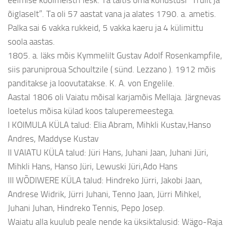
eelmise koolmeistri lesk. Ta täitis oma kohustusi “Truilt ja
õiglaselt”. Ta oli 57 aastat vana ja alates 1790. a. ametis.
Palka sai 6 vakka rukkeid, 5 vakka kaeru ja 4 külimittu
soola aastas.
1805. a. läks mõis Kymmelilt Gustav Adolf Rosenkampfile,
siis paruniproua Schoultzile ( sünd. Lezzano ). 1912 mõis
panditakse ja loovutatakse. K. A. von Engelile.
Aastal 1806 oli Vaiatu mõisal karjamõis Mellaja. Järgnevas
loetelus mõisa külad koos taluperemeestega.
I KOIMULA KÜLA talud: Elia Abram, Mihkli Kustav,Hanso
Andres, Maddyse Kustav
II VAIATU KÜLA talud: Jüri Hans, Juhani Jaan, Juhani Jüri,
Mihkli Hans, Hanso Jüri, Lewuski Jüri,Ado Hans
III WÕDIWERE KÜLA talud: Hindreko Jürri, Jakobi Jaan,
Andrese Widrik, Jürri Juhani, Tenno Jaan, Jürri Mihkel,
Juhani Juhan, Hindreko Tennis, Pepo Josep.
Waiatu alla kuulub peale nende ka üksiktalusid: Wägo-Raja