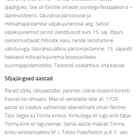
ajajärguks. See oli Eestile omaste joontega feodaalkorra –
läänesüsteemi, talurahva pärisorjuse ja
mõisamajandamise väljakujunemise aeg. Sellist
väljakujunemist Jüriöö ülestõusust kuni 15. saj. lõpuni
iseloomustavad mõisate kasv, nende seostumine
välisturuga, talurahva jätkuv pärisorjastamine. 15. sajandil
hakkasid mõisad kujunema teoorjuslikeks
suurmajapidamisteks. Teorendi osatähtsus üha kasvas.
Sõjajärgsed aastad
Pärast sõda, rahuaastatel, parenes üldine olukord kiiresti.
Kasvas ka rahvaarv. Maa oli venelaste ikke all. 1726.
aastal oli Vaiatus valitsemas oberleitnant Johan Reicher.
Taoli tegev ka Torma kirikus. Kirikutega oli lugu eriti täbar.
Torma kirik oli lagunemas. Samal aastal määrati Torma
kiriku eestseisjateks M. J. Tolcks Padefestist ja A. F. von