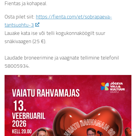
Fientas ja kohapeal.
Osta pilet siit:
https://fienta.com/et/sobrapaeva-
tantsuohtu-3
Lauake kata ise või telli kogukonnaköögilt suur
snäkivaagen (25 €).
Laudade broneerimine ja vaagnate tellimine telefonil
58005934.