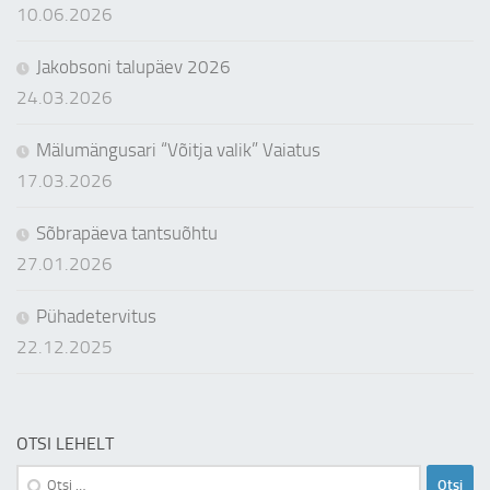
10.06.2026
Jakobsoni talupäev 2026
24.03.2026
Mälumängusari “Võitja valik” Vaiatus
17.03.2026
Sõbrapäeva tantsuõhtu
27.01.2026
Pühadetervitus
22.12.2025
OTSI LEHELT
Otsi: