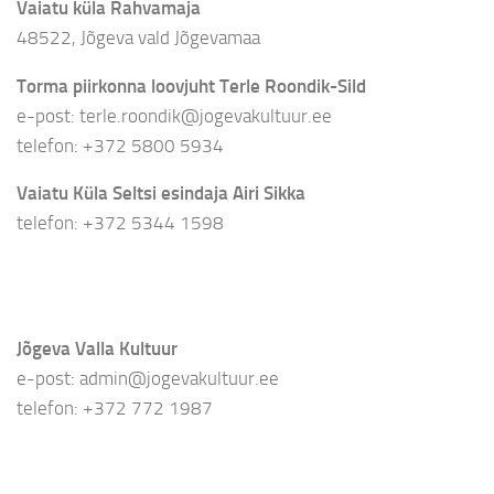
Vaiatu küla Rahvamaja
48522, Jõgeva vald Jõgevamaa
Torma piirkonna loovjuht Terle Roondik-Sild
e-post: terle.roondik@jogevakultuur.ee
telefon: +372 5800 5934
Vaiatu Küla Seltsi esindaja Airi Sikka
telefon: +372 5344 1598
Jõgeva Valla Kultuur
e-post: admin@jogevakultuur.ee
telefon: +372 772 1987