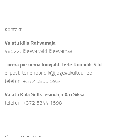
Kontakt
Vaiatu küla Rahvamaja
48522, Jõgeva vald Jõgevamaa
Torma piirkonna loovjuht Terle Roondik-Sild
e-post: terle.roondik@jogevakultuur.ee
telefon: +372 5800 5934
Vaiatu Küla Seltsi esindaja Airi Sikka
telefon: +372 5344 1598