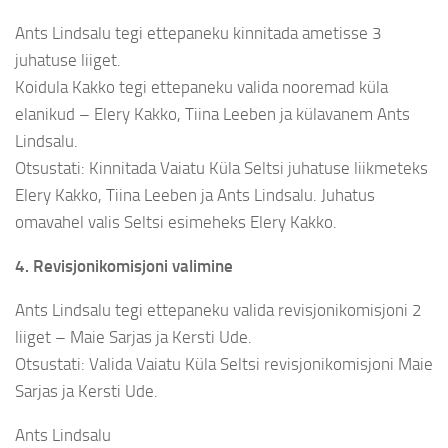
Ants Lindsalu tegi ettepaneku kinnitada ametisse 3
juhatuse liiget.
Koidula Kakko tegi ettepaneku valida nooremad küla
elanikud – Elery Kakko, Tiina Leeben ja külavanem Ants
Lindsalu.
Otsustati: Kinnitada Vaiatu Küla Seltsi juhatuse liikmeteks
Elery Kakko, Tiina Leeben ja Ants Lindsalu. Juhatus
omavahel valis Seltsi esimeheks Elery Kakko.
4. Revisjonikomisjoni valimine
Ants Lindsalu tegi ettepaneku valida revisjonikomisjoni 2
liiget – Maie Sarjas ja Kersti Ude.
Otsustati: Valida Vaiatu Küla Seltsi revisjonikomisjoni Maie
Sarjas ja Kersti Ude.
Ants Lindsalu