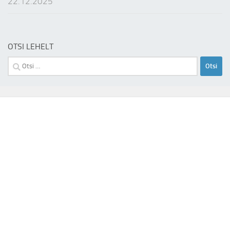
22.12.2025
OTSI LEHELT
Otsi: