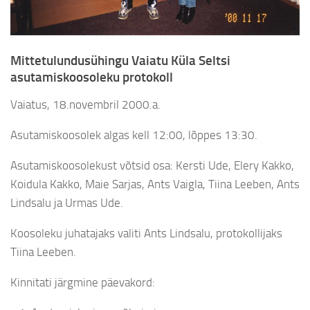
Mittetulundusühingu Vaiatu Küla Seltsi
asutamiskoosoleku protokoll
Vaiatus, 18.novembril 2000.a.
Asutamiskoosolek algas kell 12:00, lõppes 13:30.
Asutamiskoosolekust võtsid osa: Kersti Ude, Elery Kakko,
Koidula Kakko, Maie Sarjas, Ants Vaigla, Tiina Leeben, Ants
Lindsalu ja Urmas Ude.
Koosoleku juhatajaks valiti Ants Lindsalu, protokollijaks
Tiina Leeben.
Kinnitati järgmine päevakord: