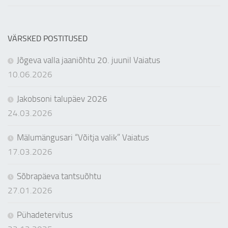
VÄRSKED POSTITUSED
Jõgeva valla jaaniõhtu 20. juunil Vaiatus
10.06.2026
Jakobsoni talupäev 2026
24.03.2026
Mälumängusari “Võitja valik” Vaiatus
17.03.2026
Sõbrapäeva tantsuõhtu
27.01.2026
Pühadetervitus