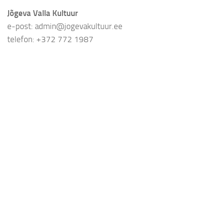
Jõgeva Valla Kultuur
e-post: admin@jogevakultuur.ee
telefon: +372 772 1987