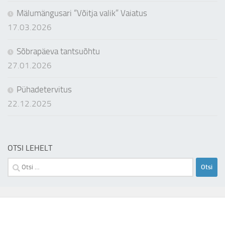
Mälumängusari “Võitja valik” Vaiatus
17.03.2026
Sõbrapäeva tantsuõhtu
27.01.2026
Pühadetervitus
22.12.2025
OTSI LEHELT
Otsi: