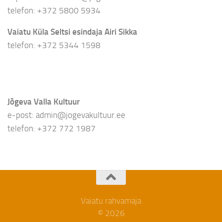
telefon: +372 5800 5934
Vaiatu Küla Seltsi esindaja Airi Sikka
telefon: +372 5344 1598
Jõgeva Valla Kultuur
e-post: admin@jogevakultuur.ee
telefon: +372 772 1987
Vaiatu rahvamaja
© 2026