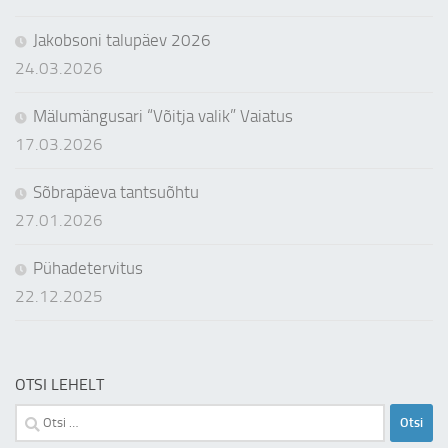
Jakobsoni talupäev 2026
24.03.2026
Mälumängusari “Võitja valik” Vaiatus
17.03.2026
Sõbrapäeva tantsuõhtu
27.01.2026
Pühadetervitus
22.12.2025
OTSI LEHELT
Otsi: