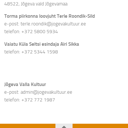
48522, Jõgeva vald Jõgevamaa
Torma piirkonna loovjuht Terle Roondik-Sild
e-post: terle.roondik@jogevakultuur.ee
telefon: +372 5800 5934
Vaiatu Küla Seltsi esindaja Airi Sikka
telefon: +372 5344 1598
Jõgeva Valla Kultuur
e-post: admin@jogevakultuur.ee
telefon: +372 772 1987