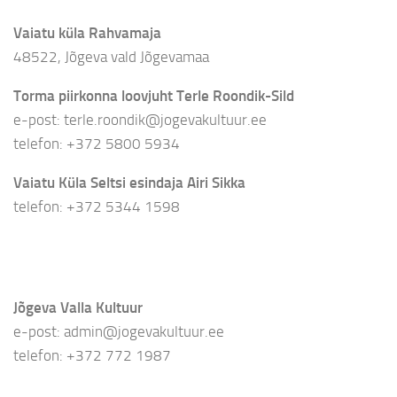
Vaiatu küla Rahvamaja
48522, Jõgeva vald Jõgevamaa
Torma piirkonna loovjuht Terle Roondik-Sild
e-post: terle.roondik@jogevakultuur.ee
telefon: +372 5800 5934
Vaiatu Küla Seltsi esindaja Airi Sikka
telefon: +372 5344 1598
Jõgeva Valla Kultuur
e-post: admin@jogevakultuur.ee
telefon: +372 772 1987