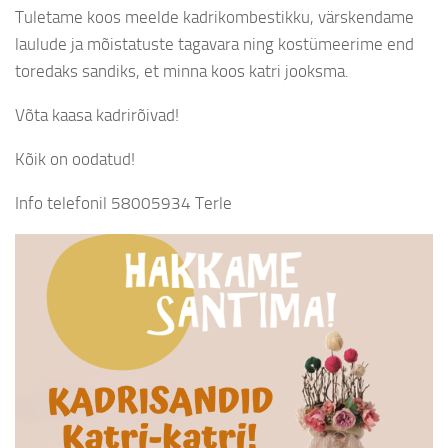
Tuletame koos meelde kadrikombestikku, värskendame
laulude ja mõistatuste tagavara ning kostümeerime end
toredaks sandiks, et minna koos katri jooksma.
Võta kaasa kadrirõivad!
Kõik on oodatud!
Info
telefonil 58005934 Terle