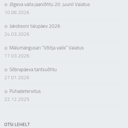
Jõgeva valla jaaniõhtu 20. juunil Vaiatus
10.06.2026
Jakobsoni talupäev 2026
24.03.2026
Mälumängusari “Võitja valik” Vaiatus
17.03.2026
Sõbrapäeva tantsuõhtu
27.01.2026
Pühadetervitus
22.12.2025
OTSI LEHELT