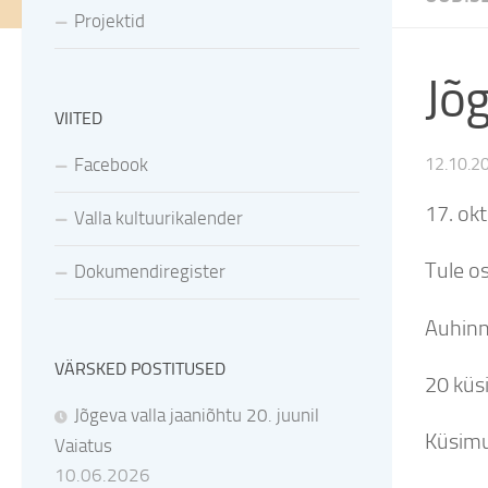
Projektid
Jõ
VIITED
Facebook
12.10.2
17. ok
Valla kultuurikalender
Tule os
Dokumendiregister
Auhinn
VÄRSKED POSTITUSED
20 küsi
Jõgeva valla jaaniõhtu 20. juunil
Küsimu
Vaiatus
10.06.2026