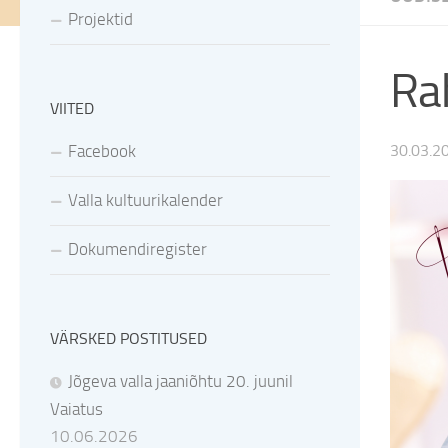
Projektid
Ra
VIITED
Facebook
30.03.2
Valla kultuurikalender
Dokumendiregister
VÄRSKED POSTITUSED
Jõgeva valla jaaniõhtu 20. juunil
Vaiatus
10.06.2026