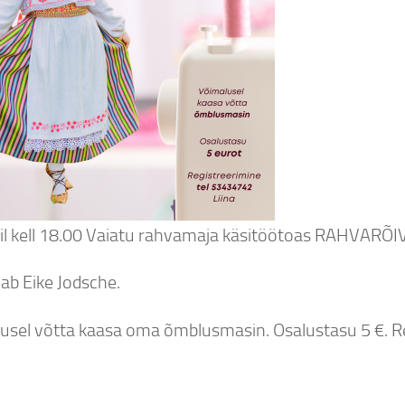
illil kell 18.00 Vaiatu rahvamaja käsitöötoas RAHV
ab Eike Jodsche.
usel võtta kaasa oma õmblusmasin. Osalustasu 5 €. Re