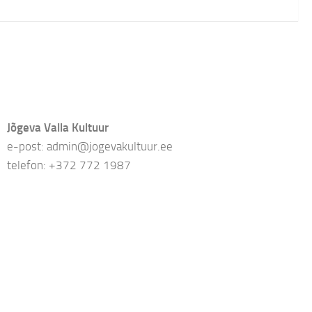
Jõgeva Valla Kultuur
e-post: admin@jogevakultuur.ee
telefon: +372 772 1987