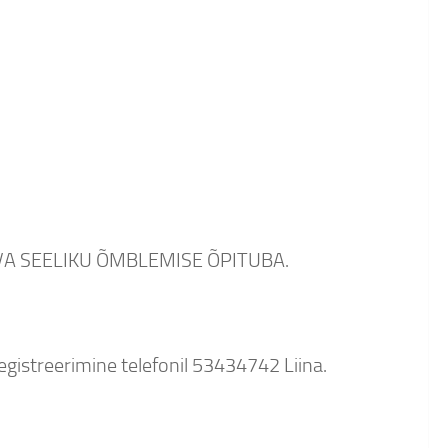
ARÕIVA SEELIKU ÕMBLEMISE ÕPITUBA.
gistreerimine telefonil 53434742 Liina.