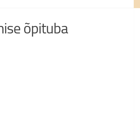
ise õpituba