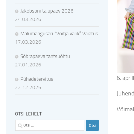
Jakobsoni talupäev 2026
24.03.2026
Mälumängusari “Võitja valik” Vaiatus
17.03.2026
Sõbrapäeva tantsuõhtu
27.01.2026
6. apr
Pühadetervitus
22.12.2025
Juhend
Võimal
OTSI LEHELT
Otsi: