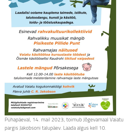
Pühapäeval, 14. mail 2023, toimub Jõgevamaal Vaiatu
pargis Jakobsoni talupäev. Laada algus kell 10.