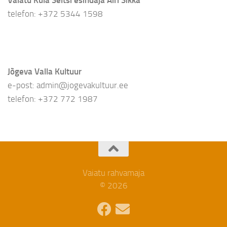
telefon: +372 5344 1598
Jõgeva Valla Kultuur
e-post: admin@jogevakultuur.ee
telefon: +372 772 1987
Vaiatu rahvamaja
© 2026