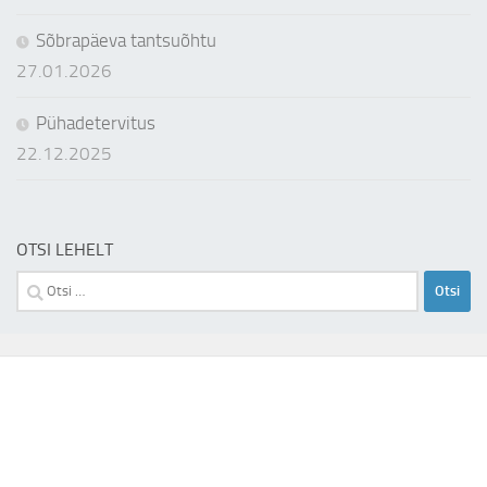
Sõbrapäeva tantsuõhtu
27.01.2026
Pühadetervitus
22.12.2025
OTSI LEHELT
Otsi: