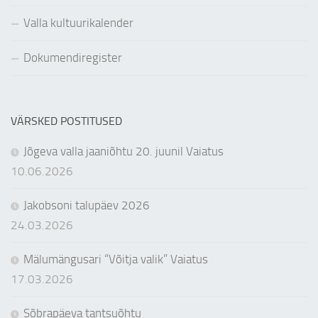
Valla kultuurikalender
Dokumendiregister
VÄRSKED POSTITUSED
Jõgeva valla jaaniõhtu 20. juunil Vaiatus
10.06.2026
Jakobsoni talupäev 2026
24.03.2026
Mälumängusari “Võitja valik” Vaiatus
17.03.2026
Sõbrapäeva tantsuõhtu