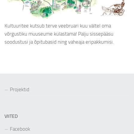
Kultuuritee kutsub terve veebruari kuu vältel oma
võrgustiku muuseume külastama! Palju sissepääsu
soodustusi ja õpitubasid ning vaheaja eripakkumisi.
Projektid
VIITED
Facebook