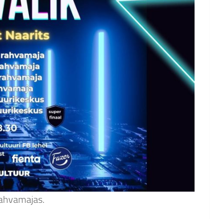
rahvamajas.