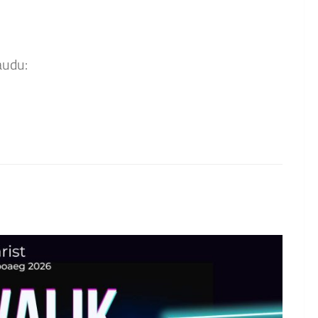
audu: