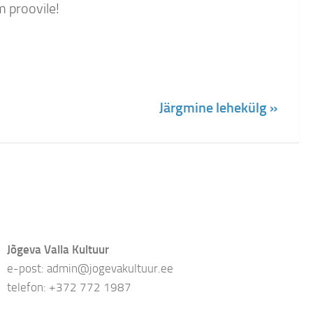
m proovile!
Järgmine lehekülg »
Jõgeva Valla Kultuur
e-post: admin@jogevakultuur.ee
telefon: +372 772 1987