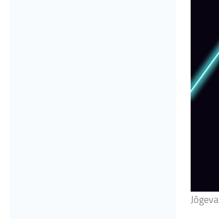
Jõgeva