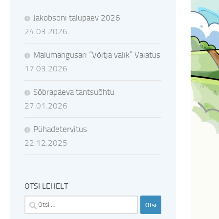
Jakobsoni talupäev 2026
24.03.2026
Mälumängusari “Võitja valik” Vaiatus
17.03.2026
Sõbrapäeva tantsuõhtu
27.01.2026
Pühadetervitus
22.12.2025
OTSI LEHELT
Otsi: